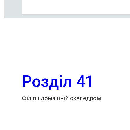
Розділ 41
Філіп і домашній скеледром