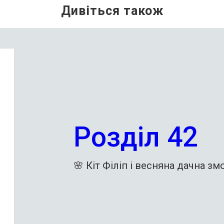
Розділ 42
🌸 Кіт Філіп і весняна дачна зм