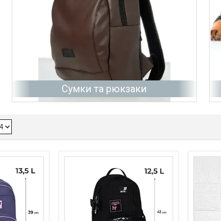
Сумки та рюкзаки