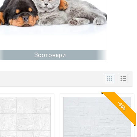
Зоотовари
–36%