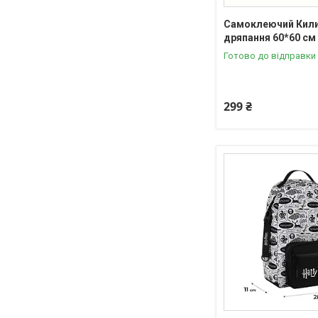
Самоклеючий Кил
дряпання 60*60 см
Готово до відправки
299 ₴