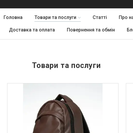
Головна
Товари та послуги
Статті
Про н
Доставка та оплата
Повернення та обмін
Бл
Товари та послуги