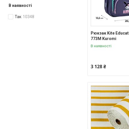
В наявності
Так
10348
Рюкзак Kite Educat
773M Kuromi
В наявності
3 128 ₴