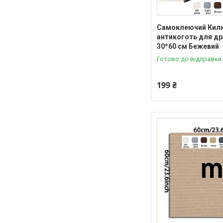
Самоклеючий Кил
антикоготь для д
30*60 см Бежевий
Готово до відправки
199 ₴