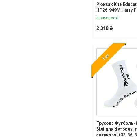
Рюкзак Kite Educat
HP26-949M Harry P
В наявності
2 318 ₴
Топ
Трусокс Футбольн
Білі для футболу, 
антиковзні 33-36, 