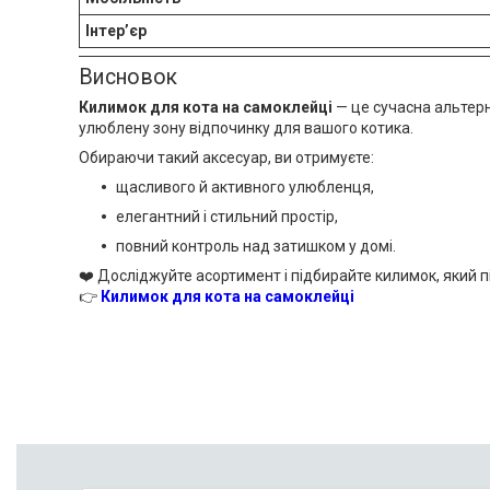
Інтер’єр
Висновок
Килимок для кота на самоклейці
— це сучасна альтерн
улюблену зону відпочинку для вашого котика.
Обираючи такий аксесуар, ви отримуєте:
щасливого й активного улюбленця,
елегантний і стильний простір,
повний контроль над затишком у домі.
❤️ Досліджуйте асортимент і підбирайте килимок, який п
👉
Килимок для кота на самоклейці