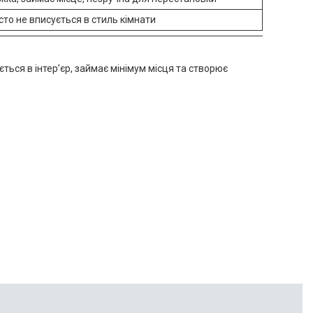
сто не вписується в стиль кімнати
ться в інтер’єр, займає мінімум місця та створює