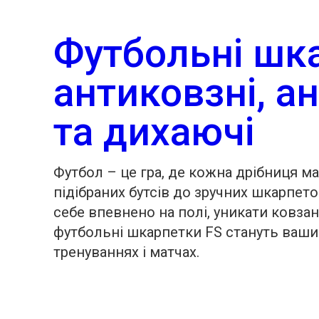
Футбольні шк
антиковзні, а
та дихаючі
Футбол – це гра, де кожна дрібниця м
підібраних бутсів до зручних шкарпето
себе впевнено на полі, уникати ковзан
футбольні шкарпетки FS стануть ваши
тренуваннях і матчах.