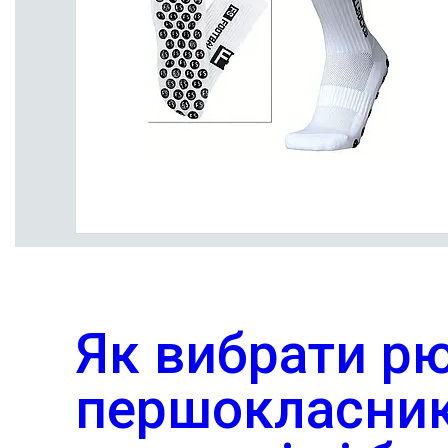
Як вибрати р
першокласник