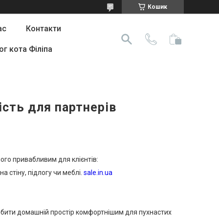
Кошик
ас
Контакти
ог кота Філіпа
сть для партнерів
ого привабливим для клієнтів:
 стіну, підлогу чи меблі.
sale.in.ua
зробити домашній простір комфортнішим для пухнастих