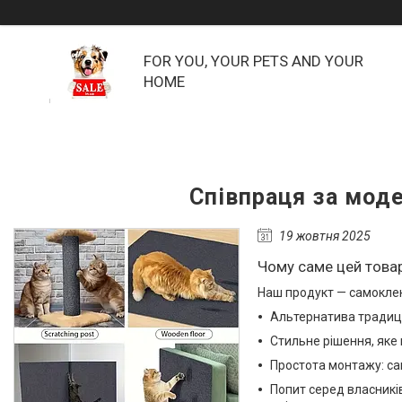
FOR YOU, YOUR PETS AND YOUR
HOME
Співпраця за мод
19 жовтня 2025
Чому саме цей това
Наш продукт — самоклею
Альтернатива традицій
Стильне рішення, яке 
Простота монтажу: са
Попит серед власників