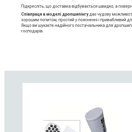
Підкресліть, що доставка відбувається швидко, а повер
Співпраця в моделі дропшипінгу
дає чудову можливіст
хорошим попитом, простий у поясненні і привабливий дл
Якщо ви шукаєте надійного постачальника для дропшипін
господарів.