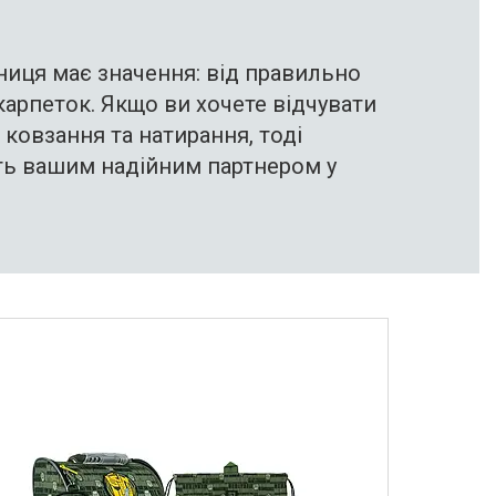
бниця має значення: від правильно
карпеток. Якщо ви хочете відчувати
 ковзання та натирання, тоді
ть вашим надійним партнером у