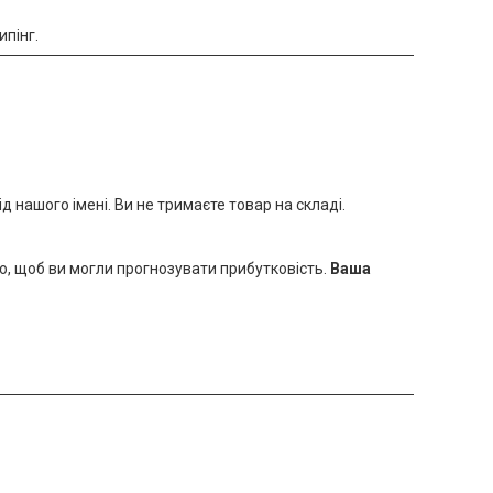
пінг.
 нашого імені. Ви не тримаєте товар на складі.
о, щоб ви могли прогнозувати прибутковість.
Ваша