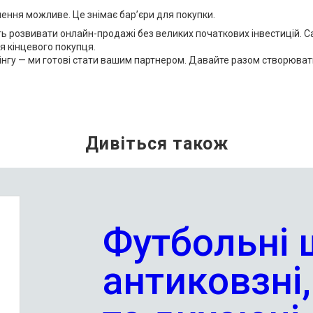
нення можливе. Це знімає бар’єри для покупки.
ь розвивати онлайн-продажі без великих початкових інвестицій. С
я кінцевого покупця.
гу — ми готові стати вашим партнером. Давайте разом створювати к
Футбольні 
антиковзні,