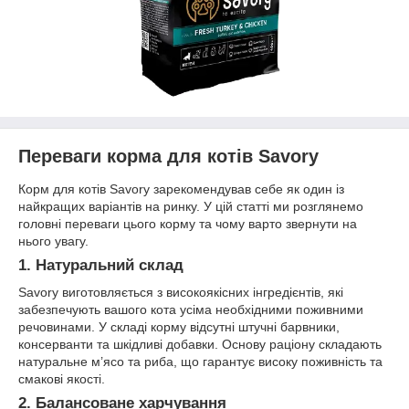
Переваги корма для котів Savory
Корм для котів Savory зарекомендував себе як один із
найкращих варіантів на ринку. У цій статті ми розглянемо
головні переваги цього корму та чому варто звернути на
нього увагу.
1. Натуральний склад
Savory виготовляється з високоякісних інгредієнтів, які
забезпечують вашого кота усіма необхідними поживними
речовинами. У складі корму відсутні штучні барвники,
консерванти та шкідливі добавки. Основу раціону складають
натуральне м’ясо та риба, що гарантує високу поживність та
смакові якості.
2. Балансоване харчування