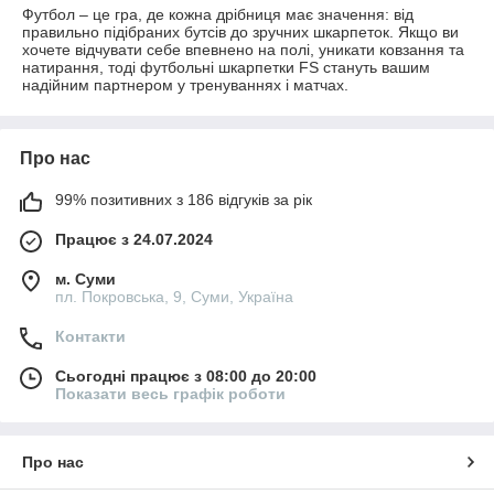
Футбол – це гра, де кожна дрібниця має значення: від
правильно підібраних бутсів до зручних шкарпеток. Якщо ви
хочете відчувати себе впевнено на полі, уникати ковзання та
натирання, тоді футбольні шкарпетки FS стануть вашим
надійним партнером у тренуваннях і матчах.
Про нас
99% позитивних з 186 відгуків за рік
Працює з 24.07.2024
м. Суми
пл. Покровська, 9, Суми, Україна
Контакти
Сьогодні працює з 08:00 до 20:00
Показати весь графік роботи
Про нас