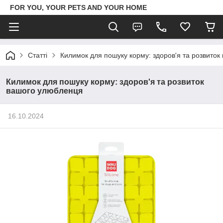
FOR YOU, YOUR PETS AND YOUR HOME
Статті
Килимок для пошуку корму: здоров'я та розвито
Килимок для пошуку корму: здоров'я та розвиток
вашого улюбленця
16.10.2024