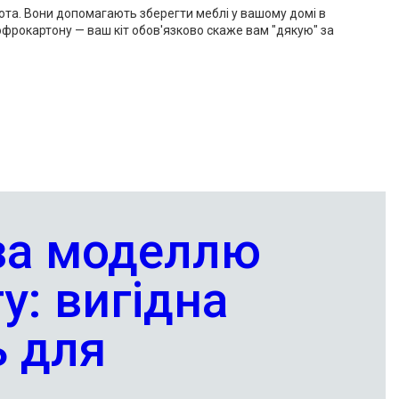
ота. Вони допомагають зберегти меблі у вашому домі в
 гофрокартону — ваш кіт обов'язково скаже вам "дякую" за
за моделлю
у: вигідна
 для