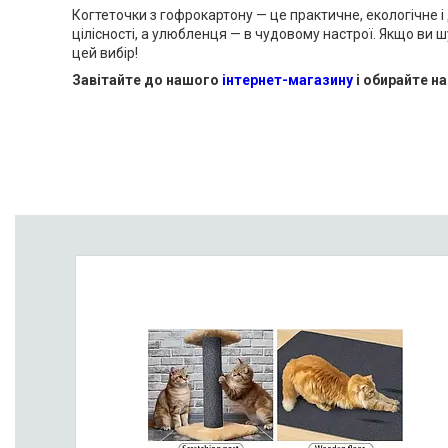
Когтеточки з гофрокартону — це практичне, екологічне 
цілісності, а улюбленця — в чудовому настрої. Якщо ви ш
цей вибір!
Завітайте до нашого
інтернет-магазину
і обирайте н