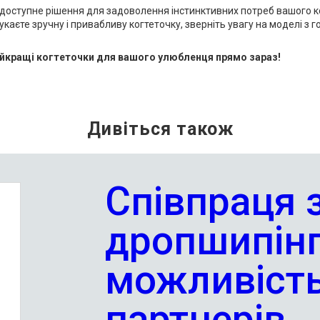
і доступне рішення для задоволення інстинктивних потреб вашого к
укаєте зручну і привабливу когтеточку, зверніть увагу на моделі з
айкращі когтеточки для вашого улюбленця прямо зараз!
Співпраця 
дропшипінг
можливість
партнерів