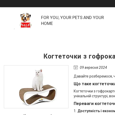
FOR YOU, YOUR PETS AND YOUR
HOME
Когтеточки з гофрока
09 вересня 2024
Давайте розберемося, ч
Що таке когтеточк
Когтеточки з гофрокарто
унікальній структурі, в
Переваги когтеточ
Доступність і еконо