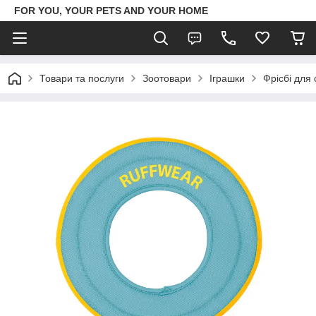
FOR YOU, YOUR PETS AND YOUR HOME
Товари та послуги
Зоотовари
Іграшки
Фрісбі для