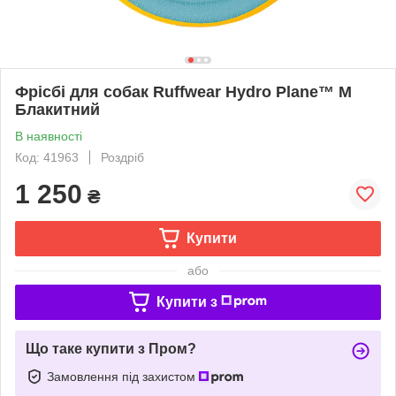
Фрісбі для собак Ruffwear Hydro Plane™ M
Блакитний
В наявності
Код: 41963
Роздріб
1 250
₴
Купити
або
Купити з
Що таке купити з Пром?
Замовлення під захистом