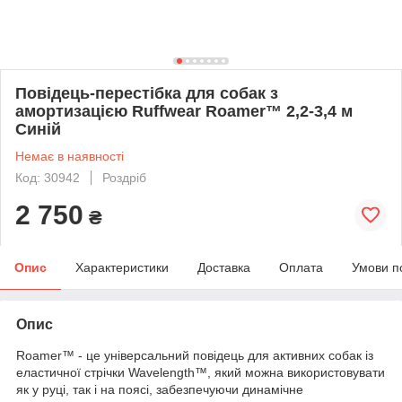
Повідець-перестібка для собак з
амортизацією Ruffwear Roamer™ 2,2-3,4 м
Синій
Немає в наявності
Код: 30942
Роздріб
2 750
₴
Опис
Характеристики
Доставка
Оплата
Умови п
Опис
Roamer™ - це універсальний повідець для активних собак із
еластичної стрічки Wavelength™, який можна використовувати
як у руці, так і на поясі, забезпечуючи динамічне