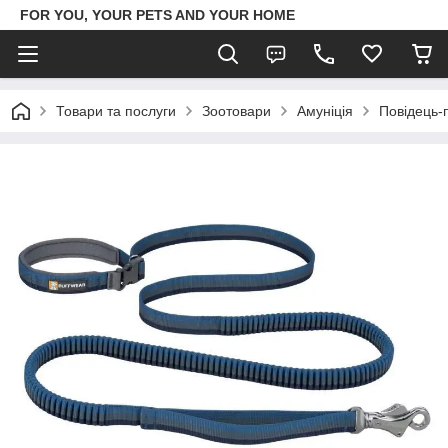
FOR YOU, YOUR PETS AND YOUR HOME
Товари та послуги
Зоотовари
Амуніція
Повідець-