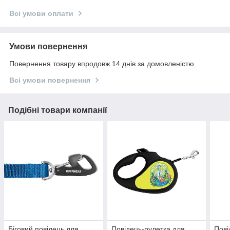
Всі умови оплати
Умови повернення
Повернення товару впродовж 14 днів за домовленістю
Всі умови повернення
Подібні товари компанії
Біговий повідець для
Повідець-рулетка для
Пові