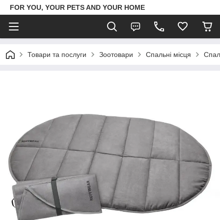
FOR YOU, YOUR PETS AND YOUR HOME
Товари та послуги
Зоотовари
Спальні місця
Спал