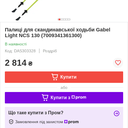
Палиці для скандинавської ходьби Gabel
Light NCS 130 (7009341361300)
В наявності
Код: DAS303328
Роздріб
2 814
₴
Купити
або
Купити з
Що таке купити з Пром?
Замовлення під захистом