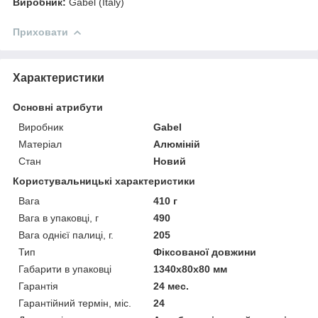
Виробник:
Gabel (Italy)
Приховати
Характеристики
Основні атрибути
Виробник
Gabel
Матеріал
Алюміній
Стан
Новий
Користувальницькі характеристики
Вага
410 г
Вага в упаковці, г
490
Вага однієї палиці, г.
205
Тип
Фіксованої довжини
Габарити в упаковці
1340х80х80 мм
Гарантія
24 мес.
Гарантійний термін, міс.
24