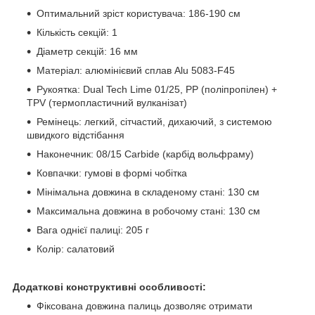
Оптимальний зріст користувача: 186-190 см
Кількість секцій: 1
Діаметр секцій: 16 мм
Матеріал: алюмінієвий сплав Alu 5083-F45
Рукоятка: Dual Tech Lime 01/25, PP (поліпропілен) +
TPV (термопластичний вулканізат)
Ремінець: легкий, сітчастий, дихаючий, з системою
швидкого відстібання
Наконечник: 08/15 Carbide (карбід вольфраму)
Ковпачки: гумові в формі чобітка
Мінімальна довжина в складеному стані: 130 см
Максимальна довжина в робочому стані: 130 см
Вага однієї палиці: 205 г
Колір: салатовий
Додаткові конструктивні особливості:
Фіксована довжина палиць дозволяє отримати