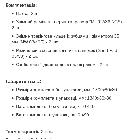
Комплектація:
Палка: 2 шт.
Знімний ремінець-перчатка, розмір "M" (02/36 NCS) -
2 шт.
Знімне трекінгове кільце із зубцями і діаметром 35
мм (NW 03/40F) - 2 шт.
Резиновий захисний ковпачок-сапожок (Sport Pad
05/33) - 2 шт.
Скоба для з'єднання двох палок разом - 2 шт.
Габарити і вага:
Розміри комплекта без упаковки, мм: 1300х80х80
Розміри комплекта в упаковці, мм: 1340х80х80
Вага комплекта без упаковки, кг: 0.410
Вага комплекта в упаковці, кг: 0.490
Термін гарантії:
2 года