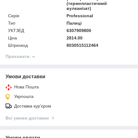
(термопластичний
вулканізат)
Серія
Professional
Тип
Палиці
УКТЗЕД
6307909800
Ціна
2814.00
Штрихкод
8030515112464
Приховати
Умови доставки
Нова Пошта
Укрпошта
Доставка кур'єром
Всі умови доставки
Умови оплати