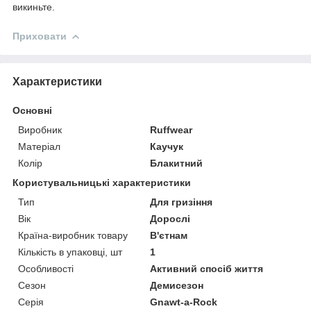
викиньте.
Приховати
Характеристики
Основні
Виробник
Ruffwear
Матеріал
Каучук
Колір
Блакитний
Користувальницькі характеристики
Тип
Для гризіння
Вік
Дорослі
Країна-виробник товару
В'єтнам
Кількість в упаковці, шт
1
Особливості
Активний спосіб життя
Сезон
Демисезон
Серія
Gnawt-a-Rock