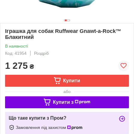
Іграшка для собак Ruffwear Gnawt-a-Rock™
Блакитний
В наявності
Код: 41954
Роздріб
1 275
₴
Купити
або
Купити з
Що таке купити з Пром?
Замовлення під захистом