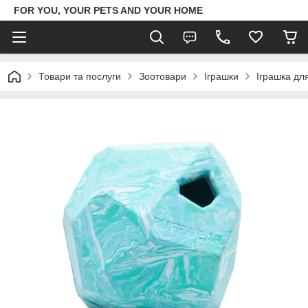
FOR YOU, YOUR PETS AND YOUR HOME
Товари та послуги
Зоотовари
Іграшки
Іграшка дл