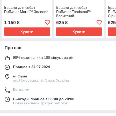
Іграшка для собак
Іграшка для собак
Ігра
Ruffwear Morel™ Зелений
Ruffwear Toadstool™
Ruff
Блакитний
Сіри
1 150
625
625
₴
₴
Купити
Купити
Про нас
99% позитивних з 188 відгуків за рік
Працює з 24.07.2024
м. Суми
пл. Покровська, 9, Суми, Україна
Контакти
Сьогодні працює з 08:00 до 20:00
Показати весь графік роботи