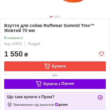
Взуття для собак Ruffwear Summit Trex™
Жовтий 70 мм
В наявності
Код: 41815
Роздріб
1 550
₴
Купити
або
Купити з
Що таке купити з Пром?
Замовлення під захистом