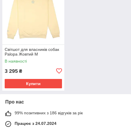
Світшот для власників собак
Palopa Жовтий M
В наявності
3 295
₴
Купити
Про нас
99% позитивних з 186 відгуків за рік
Працює з 24.07.2024