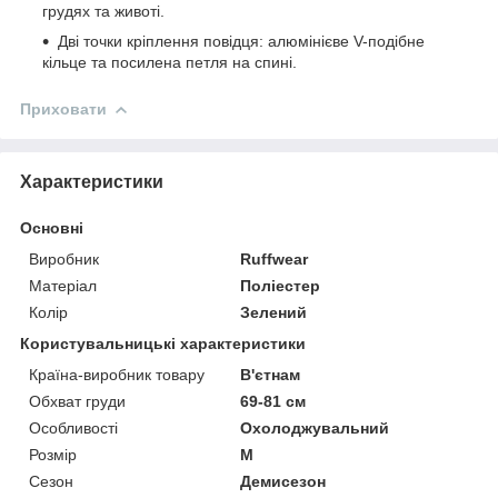
грудях та животі.
Дві точки кріплення повідця: алюмінієве V-подібне
кільце та посилена петля на спині.
Приховати
Характеристики
Основні
Виробник
Ruffwear
Матеріал
Поліестер
Колір
Зелений
Користувальницькі характеристики
Країна-виробник товару
В'єтнам
Обхват груди
69-81 см
Особливості
Охолоджувальний
Розмір
M
Сезон
Демисезон