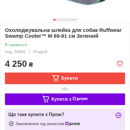
Охолоджувальна шлейка для собак Ruffwear
Swamp Cooler™ M 69-81 см Зелений
В наявності
Код: 30860
Роздріб
4 250
₴
Купити
або
Купити з
Що таке купити з Пром?
Замовлення під захистом