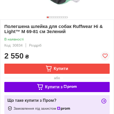
Полегшена шлейка для собак Ruffwear Hi &
Light™ M 69-81 см Зелений
В наявності
Код: 30834
Роздріб
2 550
₴
Купити
або
Купити з
Що таке купити з Пром?
Замовлення під захистом