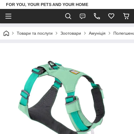
FOR YOU, YOUR PETS AND YOUR HOME
Товари та послуги
Зоотовари
Амуніція
Полегшена