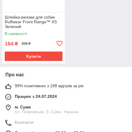
Шлейка-рюкзак для собак
Ruffwear Front Range™ XS
Зелений
В наявності
164
₴
205 ₴
Купити
Про нас
99% позитивних з 188 відгуків за рік
Працює з 24.07.2024
м. Суми
пл. Покровська, 9, Суми, Україна
Контакти