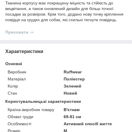
Тканина корпусу має покращену міцність та стійкість до
вицвітання, а також оновлений дизайн для більш точної
посадки за розміром. Крім того, додано нову точку кріплення
повідця на грудях для собак, які схильні тягнути повідець.
Приховати
Характеристики
Основні
Виробник
Ruffwear
Матеріал
Поліестер
Колір
Зелений
Стан
Новий
Користувальницькі характеристики
Країна-виробник товару
В'єтнам
Обхват груди
69-81 см
Особливості
Активний спосіб життя
Розмір
M