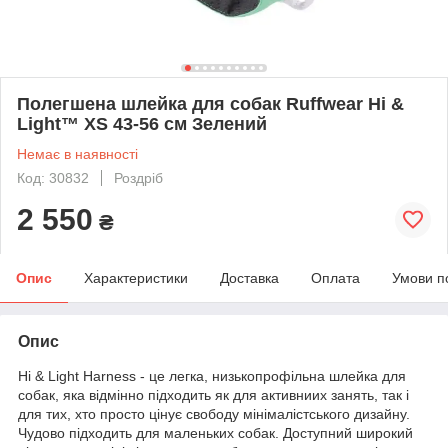
Полегшена шлейка для собак Ruffwear Hi &
Light™ XS 43-56 см Зелений
Немає в наявності
Код: 30832
Роздріб
2 550
₴
Опис
Характеристики
Доставка
Оплата
Умови п
Опис
Hi & Light Harness - це легка, низькопрофільна шлейка для
собак, яка відмінно підходить як для активниих занять, так і
для тих, хто просто цінує свободу мінімалістського дизайну.
Чудово підходить для маленьких собак. Доступний широкий