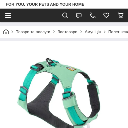
FOR YOU, YOUR PETS AND YOUR HOME
Товари та послуги
Зоотовари
Амуніція
Полегшена