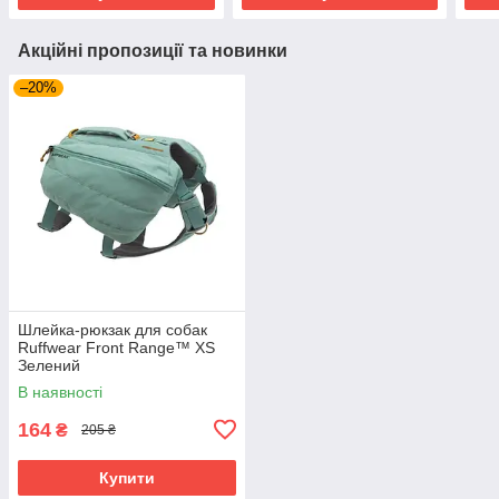
Акційні пропозиції та новинки
–20%
Шлейка-рюкзак для собак
Ruffwear Front Range™ XS
Зелений
В наявності
164
₴
205 ₴
Купити