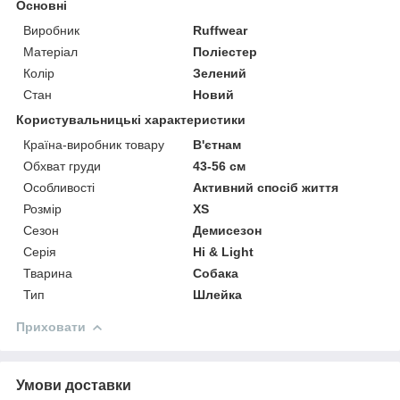
Основні
Виробник
Ruffwear
Матеріал
Поліестер
Колір
Зелений
Стан
Новий
Користувальницькі характеристики
Країна-виробник товару
В'єтнам
Обхват груди
43-56 см
Особливості
Активний спосіб життя
Розмір
XS
Сезон
Демисезон
Серія
Hi & Light
Тварина
Собака
Тип
Шлейка
Приховати
Умови доставки