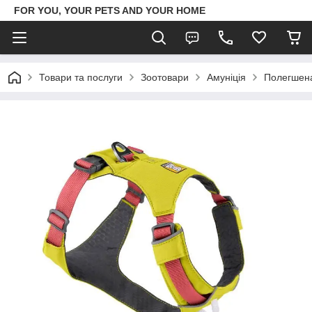
FOR YOU, YOUR PETS AND YOUR HOME
Товари та послуги
Зоотовари
Амуніція
Полегшена