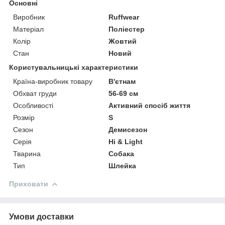
Основні
Виробник
Ruffwear
Матеріал
Поліестер
Колір
Жовтий
Стан
Новий
Користувальницькі характеристики
Країна-виробник товару
В'єтнам
Обхват груди
56-69 см
Особливості
Активний спосіб життя
Розмір
S
Сезон
Демисезон
Серія
Hi & Light
Тварина
Собака
Тип
Шлейка
Приховати
Умови доставки