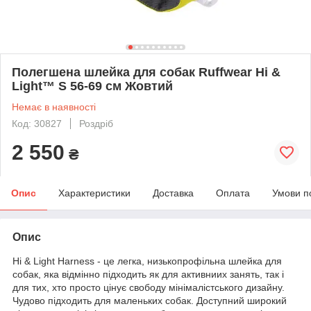
Полегшена шлейка для собак Ruffwear Hi &
Light™ S 56-69 см Жовтий
Немає в наявності
Код: 30827
Роздріб
2 550
₴
Опис
Характеристики
Доставка
Оплата
Умови п
Опис
Hi & Light Harness - це легка, низькопрофільна шлейка для
собак, яка відмінно підходить як для активниих занять, так і
для тих, хто просто цінує свободу мінімалістського дизайну.
Чудово підходить для маленьких собак. Доступний широкий