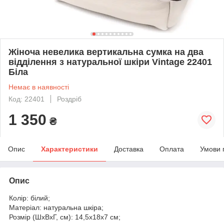
Жіноча невелика вертикальна сумка на два
відділення з натуральної шкіри Vintage 22401
Біла
Немає в наявності
Код: 22401
Роздріб
1 350
₴
Опис
Характеристики
Доставка
Оплата
Умови 
Опис
Колір: білий;
Матеріал: натуральна шкіра;
Розмір (ШхВхГ, см): 14,5х18х7 см;