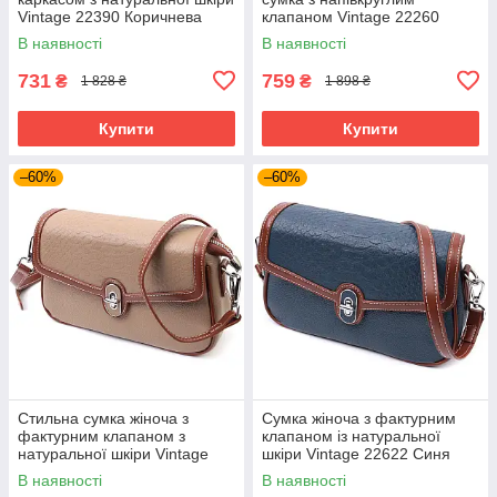
Vintage 22390 Коричнева
клапаном Vintage 22260
Зелена
В наявності
В наявності
731
759
₴
₴
1 828 ₴
1 898 ₴
Купити
Купити
–60%
–60%
Стильна сумка жіноча з
Сумка жіноча з фактурним
фактурним клапаном з
клапаном із натуральної
натуральної шкіри Vintage
шкіри Vintage 22622 Синя
22620 Бежева
В наявності
В наявності