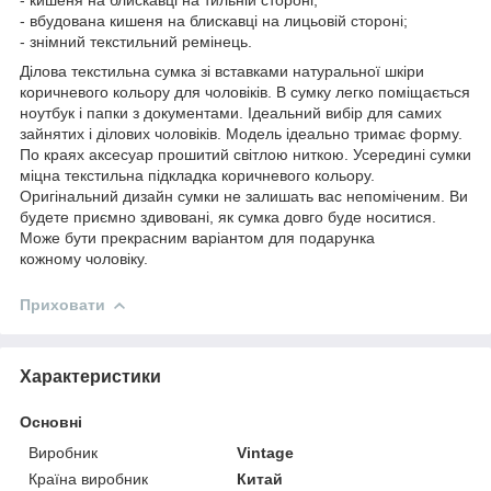
- вбудована кишеня на блискавці на лицьовій стороні;
- знімний текстильний ремінець.
Ділова текстильна сумка зі вставками натуральної шкіри
коричневого кольору для чоловіків. В сумку легко поміщається
ноутбук і папки з документами. Ідеальний вибір для самих
зайнятих і ділових чоловіків. Модель ідеально тримає форму.
По краях аксесуар прошитий світлою ниткою. Усередині сумки
міцна текстильна підкладка коричневого кольору.
Оригінальний дизайн сумки не залишать вас непоміченим. Ви
будете приємно здивовані, як сумка довго буде носитися.
Може бути прекрасним варіантом для подарунка
кожному чоловіку.
Приховати
Характеристики
Основні
Виробник
Vintage
Країна виробник
Китай