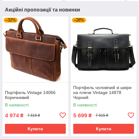
Акційні пропозиції та новинки
–32%
–28%
Портфель чоловічий зі шкіри
Портфель Vintage 14066
на плече Vintage 14878
Коричневий
Чорний
В наявності
В наявності
4 974
5 699
₴
₴
7 315 ₴
7 915 ₴
Купити
Купити