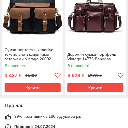
Сумка-портфель чоловіча
текстильна з шкіряними
Дорожня сумка-портфель
вставками Vintage 20002
Vintage 14776 Бордова
Чорна
В наявності
В наявності
3 437
8 628
₴
₴
4 142 ₴
10 395 ₴
Купити
Купити
Про нас
99% позитивних з 186 відгуків за рік
Працює з 24.07.2024