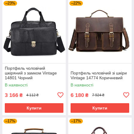
–23%
–22%
Портфель чоловічий
шкіряний з замком Vintage
Портфель чоловічий зі шкіри
14801 Чорний
Vintage 14774 Коричневий
В наявності
В наявності
3 166
6 180
₴
₴
4 112 ₴
7 924 ₴
Купити
Купити
–17%
–17%