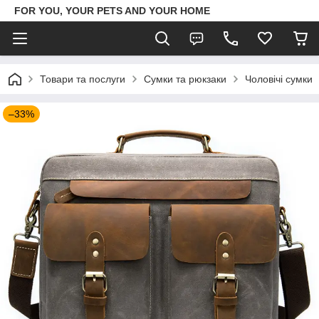
FOR YOU, YOUR PETS AND YOUR HOME
Товари та послуги
Сумки та рюкзаки
Чоловічі сумки
–33%