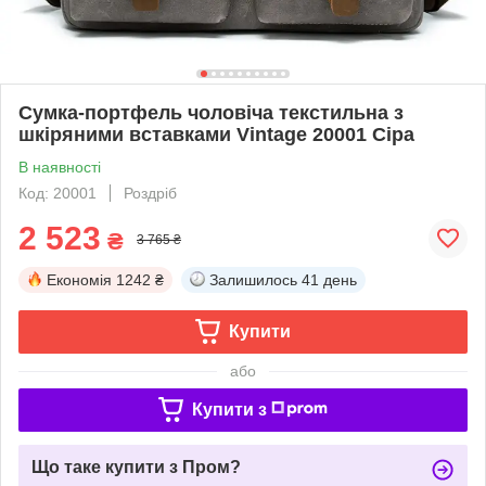
Сумка-портфель чоловіча текстильна з
шкіряними вставками Vintage 20001 Сіра
В наявності
Код: 20001
Роздріб
2 523
₴
3 765 ₴
Економія
1242 ₴
Залишилось
41 день
Купити
або
Купити з
Що таке купити з Пром?