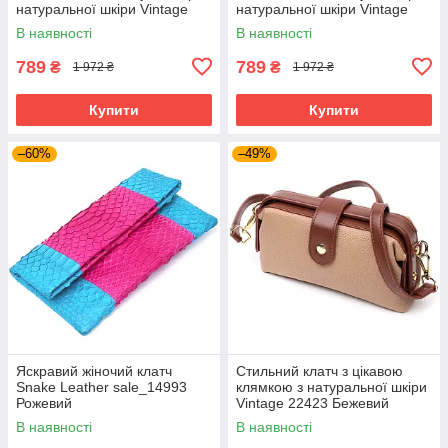
натуральної шкіри Vintage
натуральної шкіри Vintage
22657 Бежева
22658 Руда
В наявності
В наявності
789
789
₴
₴
1 972 ₴
1 972 ₴
Купити
Купити
–60%
–49%
Яскравий жіночий клатч
Стильний клатч з цікавою
Snake Leather sale_14993
клямкою з натуральної шкіри
Рожевий
Vintage 22423 Бежевий
В наявності
В наявності