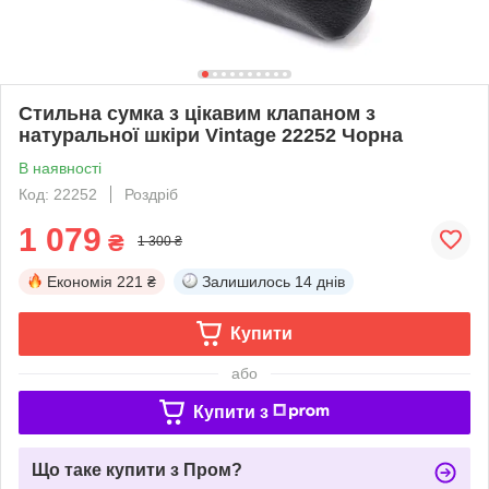
Стильна сумка з цікавим клапаном з
натуральної шкіри Vintage 22252 Чорна
В наявності
Код: 22252
Роздріб
1 079
₴
1 300 ₴
Економія
221 ₴
Залишилось
14 днів
Купити
або
Купити з
Що таке купити з Пром?