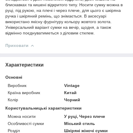
блискавках та кишені відкритого типу. Носити сумку можна в
руці, під рукою, на плечі і через плече, для цього є шкіряна
ручка і шкіряний ремінь, що знімається. В аксесуарі
використано якісну фурнітуру кольору жовтого золота.
Універсальний варіант сумки на вечір, щодня, а також
відмінно поєднуватиметься з діловим стилем.
Приховати
Характеристики
Основні
Виробник
Vintage
Країна виробник
Китай
Колір
Чорний
Користувальницькі характеристики
Можна носити
У руці, Через плече
Особливості сумки
Міський стиль
Розділ
Шкіряні жіночі сумки