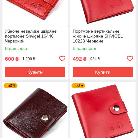
Жіноче невелике шкіряне
Портмоне вертикальне
портмоне Shvigel 16440
жіноче шкіряне SHVIGEL
Червоний
16223 Червоне
В наявності
В наявності
600
492
₴
₴
1 200 ₴
984 ₴
Купити
Купити
–50%
–50%