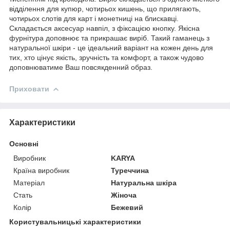
відділення для купюр, чотирьох кишень, що прилягають,
чотирьох слотів для карт і монетниці на блискавці.
Складається аксесуар навпіл, з фіксацією кнопку. Якісна
фурнітура доповнює та прикрашає виріб. Такий гаманець з
натуральної шкіри - це ідеальний варіант на кожен день для
тих, хто цінує якість, зручність та комфорт, а також чудово
доповнюватиме Ваш повсякденний образ.
Приховати
Характеристики
Основні
Виробник
KARYA
Країна виробник
Туреччина
Матеріал
Натуральна шкіра
Стать
Жіноча
Колір
Бежевий
Користувальницькі характеристики