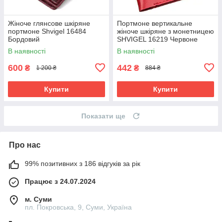
Жіноче глянсове шкіряне
Портмоне вертикальне
портмоне Shvigel 16484
жіноче шкіряне з монетницею
Бордовий
SHVIGEL 16219 Червоне
В наявності
В наявності
600
442
₴
₴
1 200 ₴
884 ₴
Купити
Купити
Показати ще
Про нас
99% позитивних з 186 відгуків за рік
Працює з 24.07.2024
м. Суми
пл. Покровська, 9, Суми, Україна