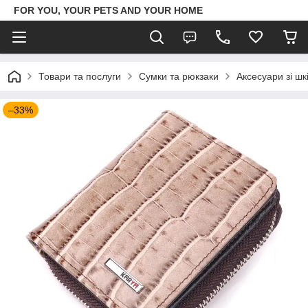
FOR YOU, YOUR PETS AND YOUR HOME
Товари та послуги
Сумки та рюкзаки
Аксесуари зі шк
–33%