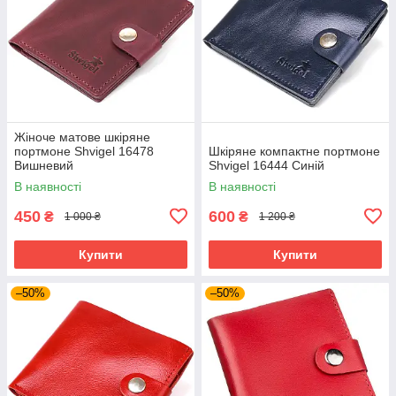
Жіноче матове шкіряне
портмоне Shvigel 16478
Шкіряне компактне портмоне
Вишневий
Shvigel 16444 Синій
В наявності
В наявності
450
600
₴
₴
1 000 ₴
1 200 ₴
Купити
Купити
–50%
–50%