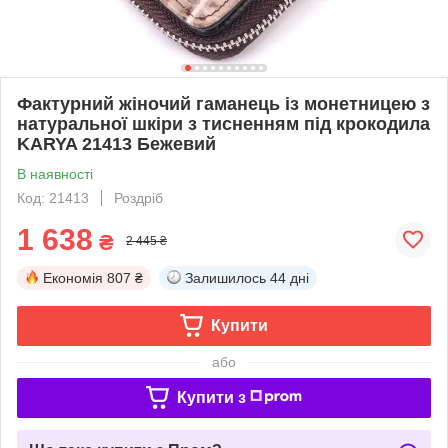
Фактурний жіночий гаманець із монетницею з
натуральної шкіри з тисненням під крокодила
KARYA 21413 Бежевий
В наявності
Код: 21413
Роздріб
1 638
₴
2 445 ₴
Економія
807 ₴
Залишилось
44 дні
Купити
або
Купити з