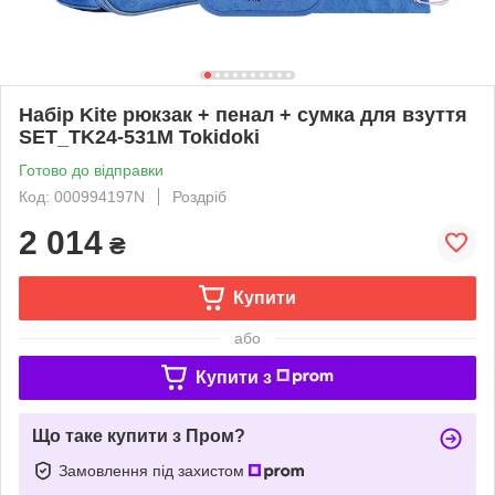
Набір Kite рюкзак + пенал + сумка для взуття
SET_TK24-531M Tokidoki
Готово до відправки
Код: 000994197N
Роздріб
2 014
₴
Купити
або
Купити з
Що таке купити з Пром?
Замовлення під захистом