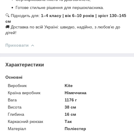
Готове стильне рішення для першокласника.
🔍 Підходить для:
1–4 класу | вік 6–10 років | зріст 130–145
см
🚚 Доставка по всій Україні: швидко, надійно, з любов’ю до
дітей!
Приховати
Характеристики
Основні
Виробник
Kite
Країна виробник
Німеччина
Вага
1176 г
Висота
38 см
Глибина
16 см
Каркасний рюкзак
Так
Матеріал
Поліестер