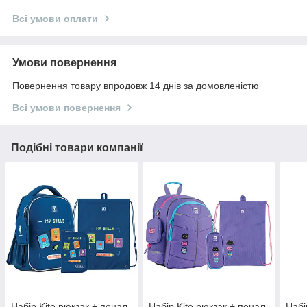
Всі умови оплати
Умови повернення
Повернення товару впродовж 14 днів за домовленістю
Всі умови повернення
Подібні товари компанії
Набір Kite рюкзак + пенал
Набір Kite рюкзак + пенал
Набі