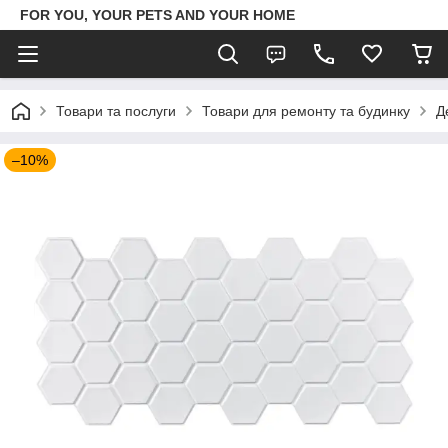
FOR YOU, YOUR PETS AND YOUR HOME
Товари та послуги
Товари для ремонту та будинку
Д
–10%