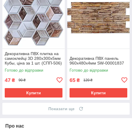
Декоративна ПВХ плитка на
самоклейці 3D 280х300х5мм
Декоративна ПВХ панель
Кубы, ціна за 1 шт. (СПП-506)
960х480х4мм SW-00001837
SW-00001135
Готово до відправки
Готово до відправки
47
65
₴
₴
90 ₴
120 ₴
Купити
Купити
Показати ще
Про нас