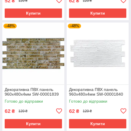
52
62
₴
₴
120 ₴
120 ₴
Купити
Купити
–48%
–48%
Декоративна ПВХ панель
Декоративна ПВХ панель
960х480х4мм SW-00001839
960х480х4мм SW-00001840
Готово до відправки
Готово до відправки
62
62
₴
₴
120 ₴
120 ₴
Купити
Купити