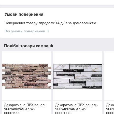
Умови повернення
Повернення товару впродовж 14 днів за домовленістю
Всі умови повернення
Подібні товари компанії
Декоративна ПВХ панель
Декоративна ПВХ панель
Деко
960х480х4мм SW-
960х480х4мм SW-
960
00001555
00001776
000