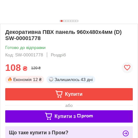
Декоративна ПВХ панель 960х480х4мм (D)
SW-00001778
Готово до відправки
Код: SW-00001778
Роздріб
108
₴
120 ₴
Економія
12 ₴
Залишилось
43 дні
Купити
або
Купити з
Що таке купити з Пром?