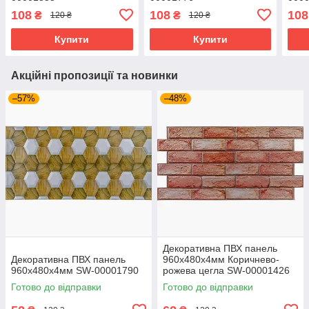
108
108
108
₴
₴
120 ₴
120 ₴
Купити
Купити
Акційні пропозиції та новинки
–57%
–48%
Декоративна ПВХ панель
Декоративна ПВХ панель
960х480х4мм Коричнево-
960х480х4мм SW-00001790
рожева цегла SW-00001426
Готово до відправки
Готово до відправки