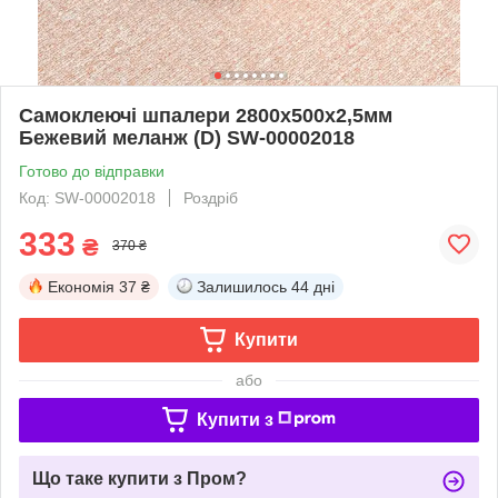
Самоклеючі шпалери 2800х500х2,5мм
Бежевий меланж (D) SW-00002018
Готово до відправки
Код: SW-00002018
Роздріб
333
₴
370 ₴
Економія
37 ₴
Залишилось
44 дні
Купити
або
Купити з
Що таке купити з Пром?