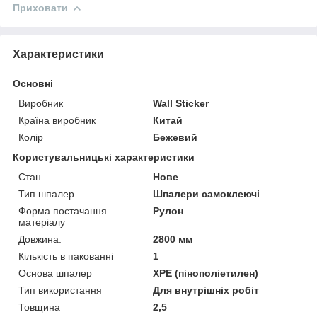
Приховати
Характеристики
Основні
Виробник
Wall Sticker
Країна виробник
Китай
Колір
Бежевий
Користувальницькі характеристики
Стан
Нове
Тип шпалер
Шпалери самоклеючі
Форма постачання
Рулон
матеріалу
Довжина:
2800 мм
Кількість в пакованні
1
Основа шпалер
XPE (пінополіетилен)
Тип використання
Для внутрішніх робіт
Товщина
2,5