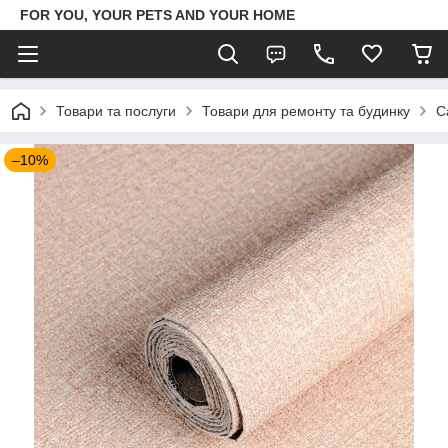
FOR YOU, YOUR PETS AND YOUR HOME
Товари та послуги
Товари для ремонту та будинку
С
–10%