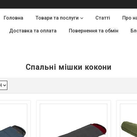
Головна
Товари та послуги
Статті
Про н
Доставка та оплата
Повернення та обмін
Бл
Спальні мішки кокони