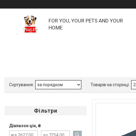
FOR YOU, YOUR PETS AND YOUR
HOME
Фільтри
Діапазон цін, ₴