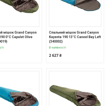
й мішок Grand Canyon
Спальний мішок Grand Canyon
90 0°C Capulet Olive
Kayenta 190 13°C Caneel Bay Left
0019)
(340002)
сті
В наявності
2 627 ₴