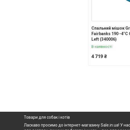
Спальний мішок Gr
Fairbanks 190 -4°C 
Left (340006)
В наявності
4 719 ₴
Товари для собак і котів
Ласкаво просимо до інтернет-магазину Sale.in.ua! У нас