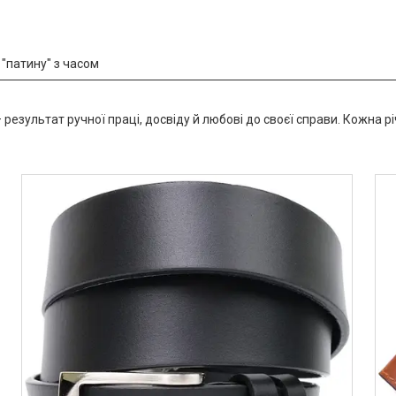
 "патину" з часом
езультат ручної праці, досвіду й любові до своєї справи. Кожна річ 