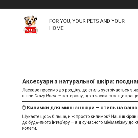
FOR YOU, YOUR PETS AND YOUR
HOME
Аксесуари з натуральної шкіри: поєдна
Ласкаво просимо до розділу, де стиль зустрічається з як
шкіри
Crazy Horse
— матеріалу, що з часом стає ще кращи
🖱
Килимки для миші зі шкіри – стиль на вашо
Шукаєте щось більше, ніж просто килимок? Наші
шкірян
до будь-якого інтер'єру — від сучасного мінімалізму до
колеги.