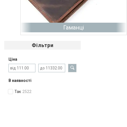
Гаманці
Фільтри
Ціна
В наявності
Так
2522