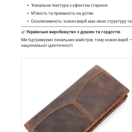
Унікальна текстура з ефектом старіння
М’якість та приємність на дотик
Ексклюзивність: кожен виріб має свою структуру та
🌿
Українське виробництво з душею та гордістю
Ми підтримуємо локальних майстрів, тому кожен виріб — р
національної ідентичності.