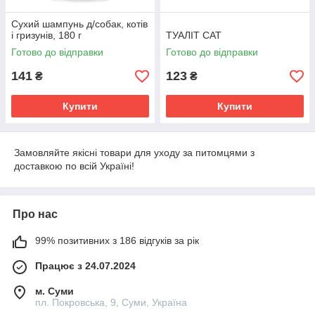
Сухий шампунь д/собак, котів
і гризунів, 180 г
ТУАЛІТ CAT
Готово до відправки
Готово до відправки
141
123
₴
₴
Купити
Купити
Замовляйте якісні товари для уходу за питомцями з
доставкою по всій Україні!
Про нас
99% позитивних з 186 відгуків за рік
Працює з 24.07.2024
м. Суми
пл. Покровська, 9, Суми, Україна